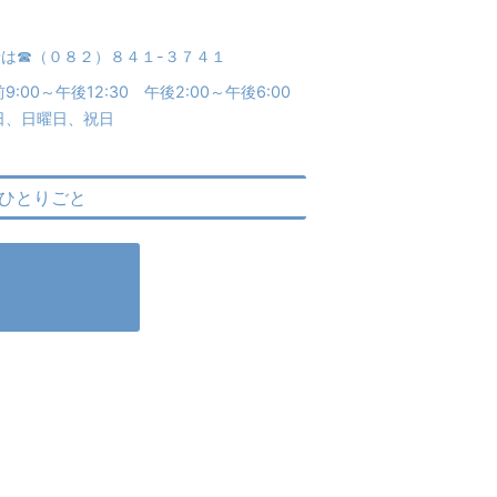
は☎︎（０８２）８４１-３７４１
9:00～午後12:30 午後2:00～午後6:00
日、日曜日、祝日
ひとりごと