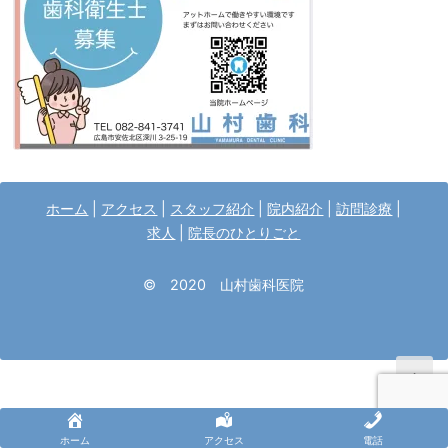
ホーム
|
アクセス
|
スタッフ紹介
|
院内紹介
|
訪問診療
|
求人
|
院長のひとりごと
© 2020 山村歯科医院
↑
ホーム
アクセス
電話